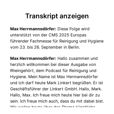
Transkript anzeigen
Max Herrmannsdörfer:
Diese Folge wird
unterstützt von der CMS 2025 Europas
führender Fachmesse für Reinigung und Hygiene
vom 23. bis 26. September in Berlin.
Max Herrmannsdörfer:
Hallo zusammen und
herzlich willkommen bei dieser Ausgabe von
Rheingehört, dem Podcast für Reinigung und
Hygiene. Mein Name ist Max Hermannsdörfer
und ich darf heute Mark Linkert begrüßen. Er ist
Geschäftsführer der Linkert GmbH. Hallo, Mark.
Hallo, Max. Ich freue mich heute hier bei dir zu
sein. Ich freue mich auch, dass du mit dabei bist.
Wir wollen heute über das Thema künstliche
Intelligenz im Gebäude Reiniger im Gebäude