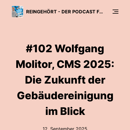
REINGEHÖRT - DER PODCAST FÜR REINIGUNG & HYGIENE
#102 Wolfgang
Molitor, CMS 2025:
Die Zukunft der
Gebäudereinigung
im Blick
12. September 2025