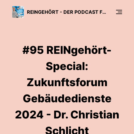
REINGEHÖRT - DER PODCAST FÜR REINIGUNG & HYGIENE
#95 REINgehört-
Special:
Zukunftsforum
Gebäudedienste
2024 - Dr. Christian
Schlicht